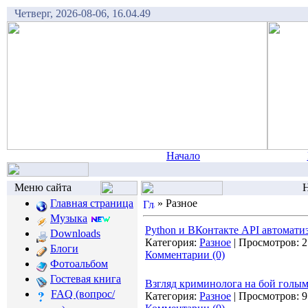
Четверг, 2026-08-06, 16.04.49
Начало
Меню сайта
Н
Главная страница
»
Разное
Музыка
Python и ВКонтакте API автомати
Downloads
Категория:
Разное
|
Просмотров:
2
Блоги
Комментарии (0)
Фотоальбом
Гостевая книга
Взгляд криминолога на бой голы
FAQ (вопрос/
Категория:
Разное
|
Просмотров:
9