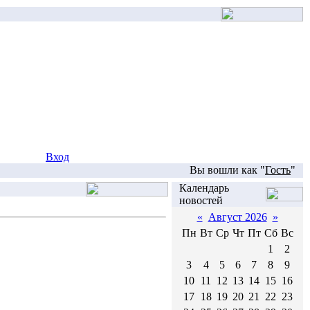
Вход
Вы вошли как "
Гость
"
Календарь
новостей
«
Август 2026
»
Пн
Вт
Ср
Чт
Пт
Сб
Вс
1
2
3
4
5
6
7
8
9
10
11
12
13
14
15
16
17
18
19
20
21
22
23