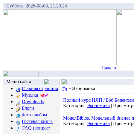
Суббота, 2026-08-08, 21.29.24
Начало
Меню сайта
Главная страница
»
Экономика
Музыка
Полный курс НЛП / Боб Боденхам
Downloads
Категория:
Экономика
|
Просмотр
Блоги
Фотоальбом
МоделBiblos. Модельный бизнес п
Гостевая книга
Категория:
Экономика
|
Просмотр
FAQ (вопрос/