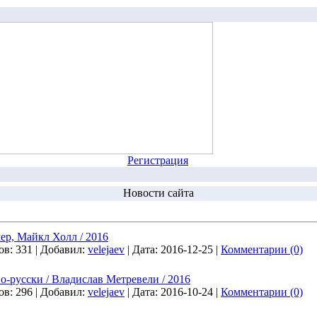
Регистрация
Новости сайта
ер, Майкл Холл / 2016
ов:
331
|
Добавил:
velejaev
|
Дата:
2016-12-25
|
Комментарии (0)
о-русски / Владислав Метревели / 2016
ов:
296
|
Добавил:
velejaev
|
Дата:
2016-10-24
|
Комментарии (0)